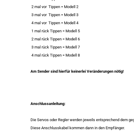
2 mal vor
Tippen = Modell 2
3 mal vor
Tippen = Modell 3
4 mal vor
Tippen = Modell 4
1 mal rück Tippen = Modell 5
2 mal rück Tippen = Modell 6
3 mal rück Tippen = Modell 7
4 mal rück Tippen = Modell 8
Am Sender sind hierfür keinerlei Veränderungen nötig!
Anschlussanleitung:
Die Servos oder Regler werden jeweils entsprechend dem g
Diese Anschlusskabel kommen dann in den Empfänger.