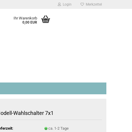
Login
Merkzettel
Ihr Warenkorb
0,00 EUR
odell-Wahlschalter 7x1
eferzeit:
ca. 1-2 Tage