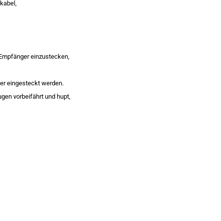
kabel,
m Empfänger einzustecken,
er eingesteckt werden.
en vorbeifährt und hupt,