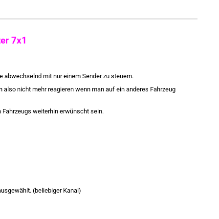
er 7x1
e abwechselnd mit nur einem Sender zu steuern.
en also nicht mehr reagieren wenn man auf ein anderes Fahrzeug
n Fahrzeugs weiterhin erwünscht sein.
usgewählt. (beliebiger Kanal)