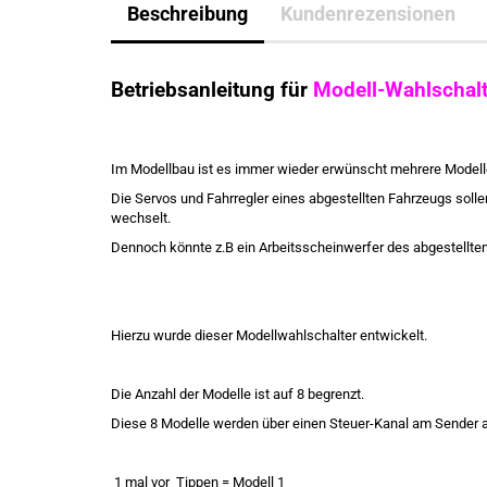
Beschreibung
Kundenrezensionen
Betriebsanleitung für
Modell-Wahlschalt
Im Modellbau ist es immer wieder erwünscht mehrere Modell
Die Servos und Fahrregler eines abgestellten Fahrzeugs soll
wechselt.
Dennoch könnte z.B ein Arbeitsscheinwerfer des abgestellte
Hierzu wurde dieser Modellwahlschalter entwickelt.
Die Anzahl der Modelle ist auf 8 begrenzt.
Diese 8 Modelle werden über einen Steuer-Kanal am Sender a
1 mal vor
Tippen = Modell 1