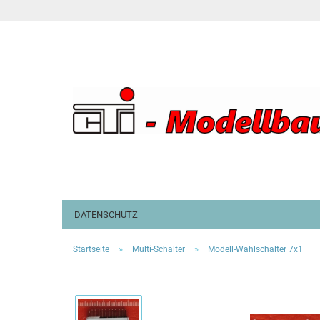
DATENSCHUTZ
»
»
Startseite
Multi-Schalter
Modell-Wahlschalter 7x1