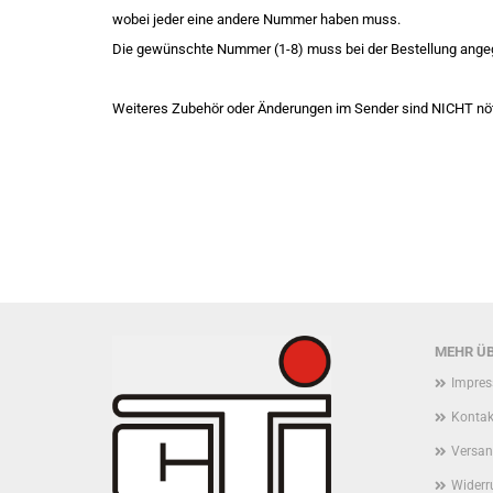
wobei jeder eine andere Nummer haben muss.
Die gewünschte Nummer (1-8) muss bei der Bestellung ang
Weiteres Zubehör oder Änderungen im Sender sind NICHT nöt
MEHR ÜB
Impre
Kontak
Versan
Widerr