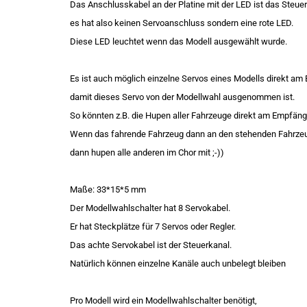
Das Anschlusskabel an der Platine mit der LED ist das Steuer
es hat also keinen Servoanschluss sondern eine rote LED.
Diese LED leuchtet wenn das Modell ausgewählt wurde.
Es ist auch möglich einzelne Servos eines Modells direkt a
damit dieses Servo von der Modellwahl ausgenommen ist.
So könnten z.B. die Hupen aller Fahrzeuge direkt am Empfäng
Wenn das fahrende Fahrzeug dann an den stehenden Fahrzeug
dann hupen alle anderen im Chor mit ;-))
Maße: 33*15*5 mm
Der Modellwahlschalter hat 8 Servokabel.
Er hat Steckplätze für 7 Servos oder Regler.
Das achte Servokabel ist der Steuerkanal.
Natürlich können einzelne Kanäle auch unbelegt bleiben
Pro Modell wird ein Modellwahlschalter benötigt,