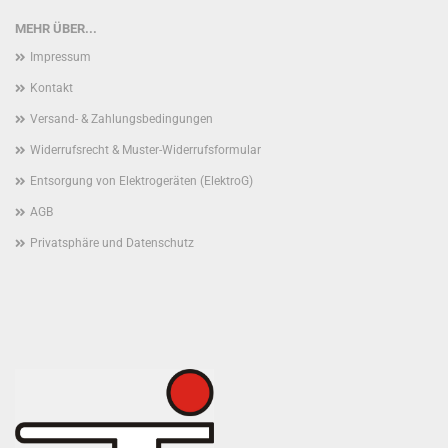
MEHR ÜBER...
Impressum
Kontakt
Versand- & Zahlungsbedingungen
Widerrufsrecht & Muster-Widerrufsformular
Entsorgung von Elektrogeräten (ElektroG)
AGB
Privatsphäre und Datenschutz