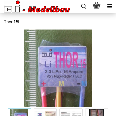
Thor 15LI