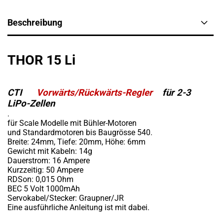
Beschreibung
THOR 15 Li
CTI
Vorwärts/Rückwärts-Regler
für 2-3
LiPo-Zellen
.
für Scale Modelle mit Bühler-Motoren
und Standardmotoren bis Baugrösse 540.
Breite: 24mm, Tiefe: 20mm, Höhe: 6mm
Gewicht mit Kabeln: 14g
Dauerstrom: 16 Ampere
Kurzzeitig: 50 Ampere
RDSon: 0,015 Ohm
BEC 5 Volt 1000mAh
Servokabel/Stecker: Graupner/JR
Eine ausführliche Anleitung ist mit dabei.