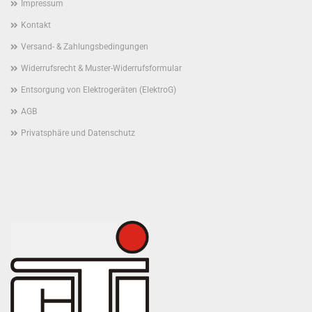
Impressum
Kontakt
Versand- & Zahlungsbedingungen
Widerrufsrecht & Muster-Widerrufsformular
Entsorgung von Elektrogeräten (ElektroG)
AGB
Privatsphäre und Datenschutz