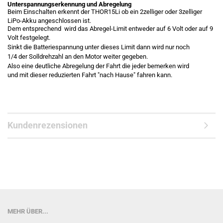
Unterspannungserkennung und Abregelung
Beim Einschalten erkennt der THOR15Li ob ein 2zelliger oder 3zelliger
LiPo-Akku angeschlossen ist.
Dem entsprechend wird das Abregel-Limit entweder auf 6 Volt oder auf 9
Volt festgelegt.
Sinkt die Batteriespannung unter dieses Limit dann wird nur noch
1/4 der Solldrehzahl an den Motor weiter gegeben.
Also eine deutliche Abregelung der Fahrt die jeder bemerken wird
und mit dieser reduzierten Fahrt "nach Hause" fahren kann.
Kundenrezensionen
MEHR ÜBER...