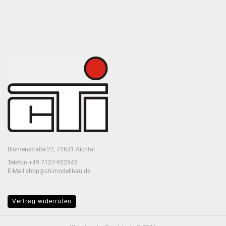
Blumenstraße 22, 72631 Aichtal
Telefon +49 7127-952945
E-Mail shop@cti-modellbau.de
Vertrag widerrufen